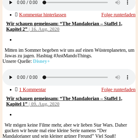
Kommentar hinterlassen
Folge runterladen
Wir schauen gemeinsam: “The Mandalorian – Staffel 1,
Kapitel 2”
| 16.
Aug.
2020
Mitten im Sommer begeben wir uns auf einen Wüstenplaneten, um
Jawas zu jagen. Hashtag #JustMandoThings.
Unsere Quelle:
Disney+
1 Kommentar
Folge runterladen
Wir schauen gemeinsam: “The Mandalorian – Staffel 1,
Kapitel 1”
| 09.
Aug.
2020
Wir mögen keine Filme mehr, aber wir lieben Star Wars. Daher
gucken wir heute mal eine kleine Serie namens “Der
Mandalorianer und sein kleiner grüner Freund” Viel Spaß!