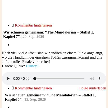
Kommentar hinterlassen
Wir schauen gemeinsam: “The Mandalorian – Staffel 1,
Kapitel 7”
| 20.
Sep.
2020
Nach viel, viel Aufbau sind wir endlich an einem Punkt angelangt,
wo die Handlung der einzelnen Folgen zusammenkommt und uns
auf ein tolles Finale vorbereitet!
Unsere Quelle:
Disney+
Kommentar hinterlassen
Folge runterladen
Wir schauen gemeinsam: “The Mandalorian – Staffel 1,
Kapitel 6”
| 15.
Sep.
2020