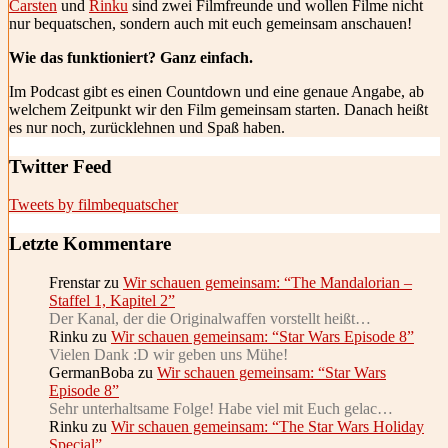
Carsten
und
Rinku
sind zwei Filmfreunde und wollen Filme nicht
nur bequatschen, sondern auch mit euch gemeinsam anschauen!
Wie das funktioniert? Ganz einfach.
Im Podcast gibt es einen Countdown und eine genaue Angabe, ab
welchem Zeitpunkt wir den Film gemeinsam starten. Danach heißt
es nur noch, zurücklehnen und Spaß haben.
Twitter Feed
Tweets by filmbequatscher
Letzte Kommentare
Frenstar
zu
Wir schauen gemeinsam: “The Mandalorian –
Staffel 1, Kapitel 2”
Der Kanal, der die Originalwaffen vorstellt heißt…
Rinku
zu
Wir schauen gemeinsam: “Star Wars Episode 8”
Vielen Dank :D wir geben uns Mühe!
GermanBoba
zu
Wir schauen gemeinsam: “Star Wars
Episode 8”
Sehr unterhaltsame Folge! Habe viel mit Euch gelac…
Rinku
zu
Wir schauen gemeinsam: “The Star Wars Holiday
Special”