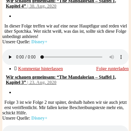
Wir schauen gemeinsam: “The Mandalorian – Staffel 1,
Kapitel 4”
| 30.
Aug.
2020
In dieser Folge treffen wir auf eine neue Hauptfigur und reden viel
über Spotchka. Wer nicht weiß, was das ist, sollte sich diese Folge
unbedingt anhören!
Unsere Quelle:
Disney+
Kommentar hinterlassen
Folge runterladen
Wir schauen gemeinsam: “The Mandalorian – Staffel 1,
Kapitel 3”
| 23.
Aug.
2020
Folge 3 ist wie Folge 2 nur später, deshalb haben wir sie auch jetzt
erst veröffentlicht. Mir fallen keine Beschreibungstexte mehr ein,
schickt Hilfe.
Unsere Quelle:
Disney+